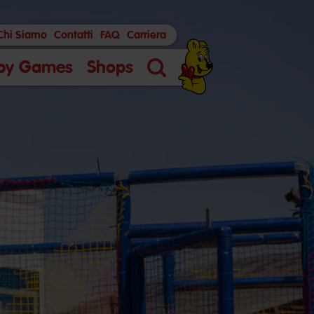
Chi Siamo
Contatti
FAQ
Carriera
py Games
Shops
Ricerca