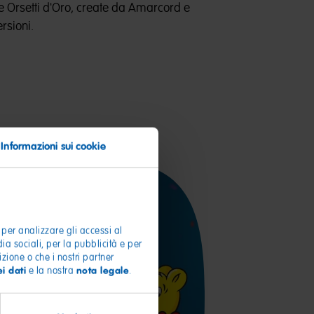
e Orsetti d'Oro, create da Amarcord e
ersioni.
Informazioni sui cookie
 per analizzare gli accessi al
dia sociali, per la pubblicità e per
zione o che i nostri partner
i dati
nota legale
e la nostra
.