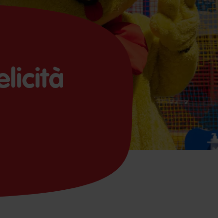
licità