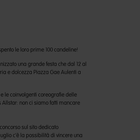
 spento le loro prime 100 candeline!
nizzato una grande festa che dal 12 al
ria e dolcezza Piazza Gae Aulenti a
 e le coinvolgenti coreografie delle
Allstar: non ci siamo fatti mancare
 concorso sul sito dedicato
 luglio c'è la possibilità di vincere una