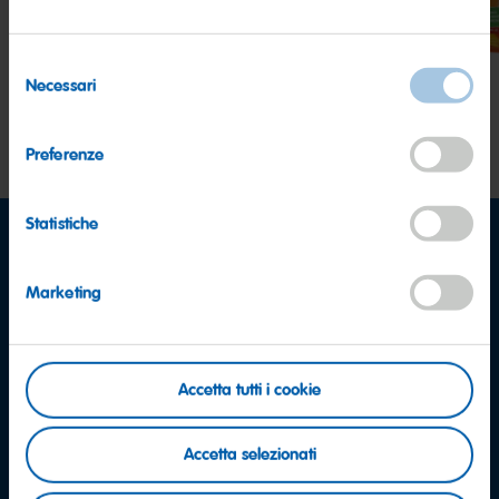
Extra
Succo
Selezione
Necessari
del
consenso
Preferenze
Statistiche
Marketing
Accetta tutti i cookie
Accetta selezionati