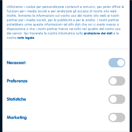
Utilizziamo i cookie per personalizzare contenuti e annunci, per poter offrire le
funzioni per i media sociali e per analizzare gli accessi al nostro sito web.
Inoltre, forniamo le informazioni sul vostro uso del nostro sito web ai nostri
partner per i media sociali, per la pubblicità e per le analisi. I nostri partner
potrebbero unire queste informazioni ad altri dati che voi ci avete messo a
disposizione o che i nostri partner hanno raccolto nel quadro del vostro uso
protezione dei dati
dei servizi. Qui troverete la nostra informativa sulla
e la
nota legale
nostra
.
Selezione
Necessari
del
consenso
Preferenze
Statistiche
Marketing