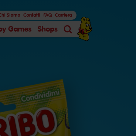
Chi Siamo
Contatti
FAQ
Carriera
py Games
Shops
Ricerca