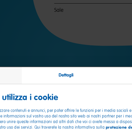
Sale
Dettagli
utilizza i cookie
zzare contenuti e annunci, per poter offrire le funzioni per i media sociali e
le informazioni sul vostro uso del nostro sito web ai nostri partner per i me
bero unire queste informazioni ad altri dati che voi ci avete messo a disposi
protezione de
ro uso dei servizi. Qui troverete la nostra informativa sulla