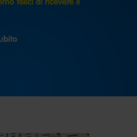
mo felici di ricevere il
ubito