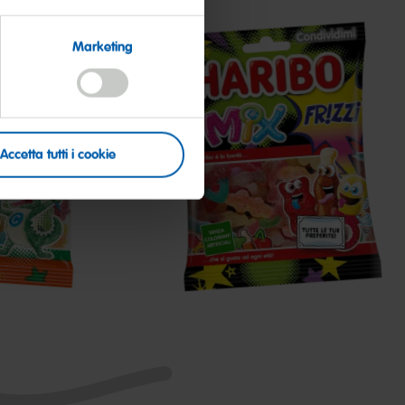
Marketing
Accetta tutti i cookie
Frizzi
Mix