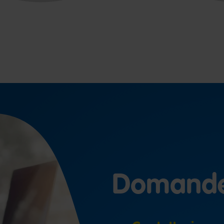
Domand