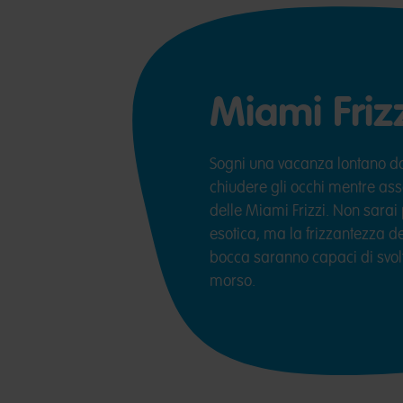
Miami Friz
Sogni una vacanza lontano dal
chiudere gli occhi mentre ass
delle Miami Frizzi. Non sarai p
esotica, ma la frizzantezza dei
bocca saranno capaci di svol
morso.