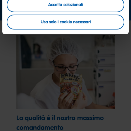
contattaci subito
Accetta selezionati
Usa solo i cookie necessari
La qualità è il nostro massimo
comandamento