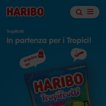
Apri
Ricerca
navigazio
Tropifrutti
In partenza per i Tropici!
acquista
Ingredienti
qui