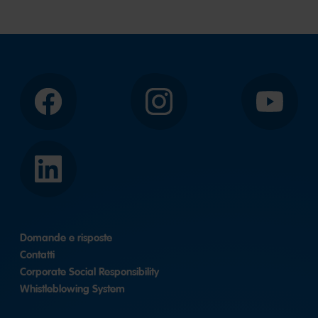
Facebook
Instagram
YouTube
LinkedIn
Domande e risposte
Contatti
Corporate Social Responsibility
Whistleblowing System