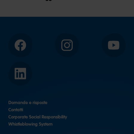
Facebook
Instagram
YouTube
LinkedIn
Domande e risposte
Contatti
Corporate Social Responsibility
Whistleblowing System