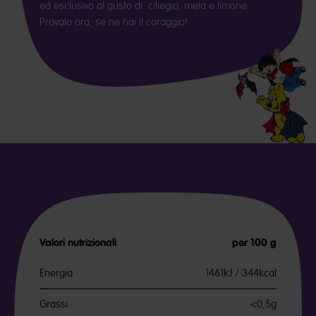
ed esclusivo al gusto di: ciliegia, mela e limone.
Provalo ora, se ne hai il coraggio!
Valori nutrizionali
per 100 g
Energia
1461kJ / 344kcal
Grassi
<0,5g