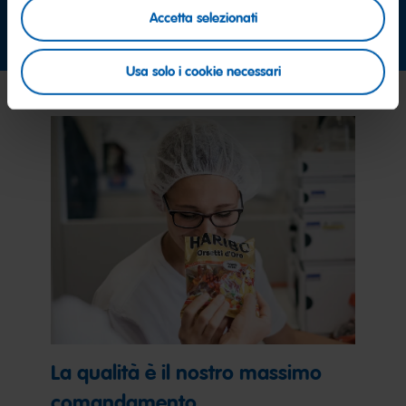
Accetta selezionati
contattaci subito
Usa solo i cookie necessari
La qualità è il nostro massimo
comandamento