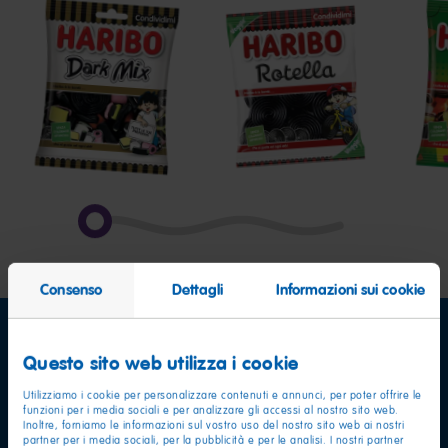
Dark
Rotella
Polk
Mix
Consenso
Dettagli
Informazioni sui cookie
Questo sito web utilizza i cookie
Utilizziamo i cookie per personalizzare contenuti e annunci, per poter offrire le
funzioni per i media sociali e per analizzare gli accessi al nostro sito web.
Inoltre, forniamo le informazioni sul vostro uso del nostro sito web ai nostri
partner per i media sociali, per la pubblicità e per le analisi. I nostri partner