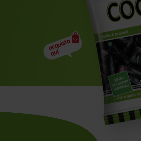
acquista
qui