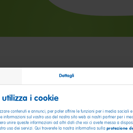
Dettagli
utilizza i cookie
zzare contenuti e annunci, per poter offrire le funzioni per i media sociali e
le informazioni sul vostro uso del nostro sito web ai nostri partner per i me
bero unire queste informazioni ad altri dati che voi ci avete messo a disposi
protezione de
ro uso dei servizi. Qui troverete la nostra informativa sulla