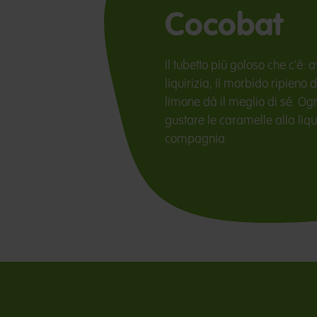
Cocobat
Il tubetto più goloso che c'è:
liquirizia, il morbido ripieno 
limone dà il meglio di sé. Og
gustare le caramelle alla liqui
compagnia.