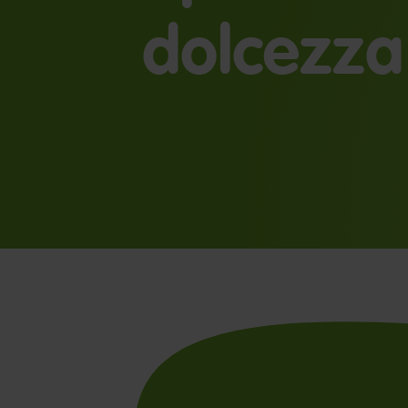
dolcezza