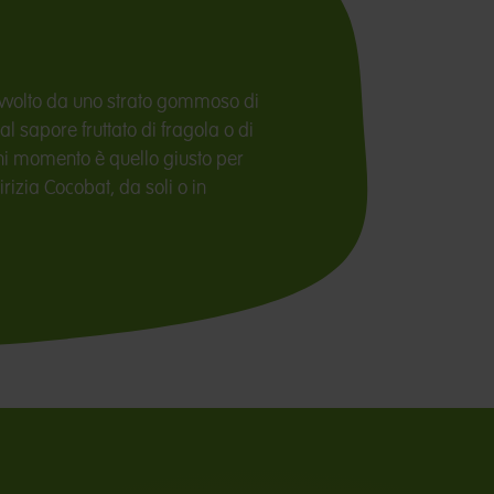
 avvolto da uno strato gommoso di
dal sapore fruttato di fragola o di
ni momento è quello giusto per
rizia Cocobat, da soli o in