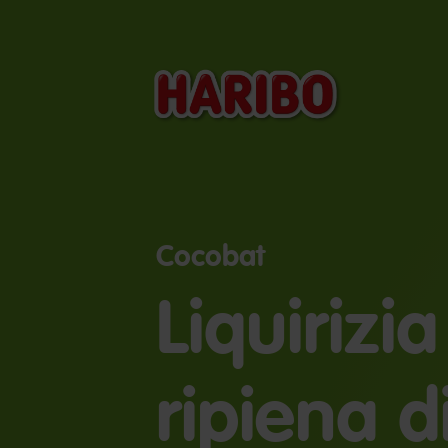
Cocobat
Liquirizia
ripiena d