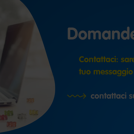
Domand
Contattaci: sare
tuo messaggio
contattaci s