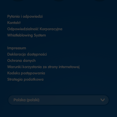
Pytania i odpowiedzi
Kontakt
Odpowiedzialność Korporacyjna
Whistleblowing System
Impressum
Deklaracja dostępności
Ochrona danych
Warunki korzystania ze strony internetowej
Kodeks postępowania
Strategia podatkowa
Wybierz
wersję
krajową