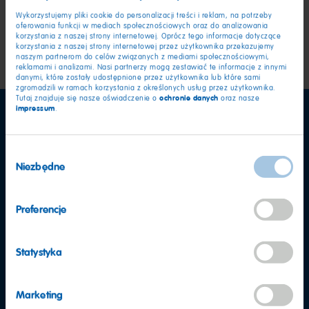
Wykorzystujemy pliki cookie do personalizacji treści i reklam, na potrzeby
oferowania funkcji w mediach społecznościowych oraz do analizowania
korzystania z naszej strony internetowej. Oprócz tego informacje dotyczące
korzystania z naszej strony internetowej przez użytkownika przekazujemy
naszym partnerom do celów związanych z mediami społecznościowymi,
reklamami i analizami. Nasi partnerzy mogą zestawiać te informacje z innymi
danymi, które zostały udostępnione przez użytkownika lub które sami
zgromadzili w ramach korzystania z określonych usług przez użytkownika.
ochronie danych
Tutaj znajduje się nasze oświadczenie o
oraz nasze
impressum
.
Wybór
Niezbędne
zgody
Preferencje
Statystyka
Marketing