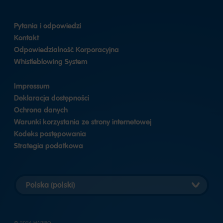
Pytania i odpowiedzi
Kontakt
Odpowiedzialność Korporacyjna
Whistleblowing System
Impressum
Deklaracja dostępności
Ochrona danych
Warunki korzystania ze strony internetowej
Kodeks postępowania
Strategia podatkowa
Wybierz
wersję
krajową