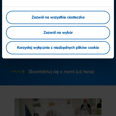
Zezwól na wszystkie ciasteczka
Zezwól na wybór
Masz dodatkowe pytania?
Korzystaj wyłącznie z niezbędnych plików cookie
Nasi pracownicy chętnie Ci pomogą
Skontaktuj się z nami już teraz