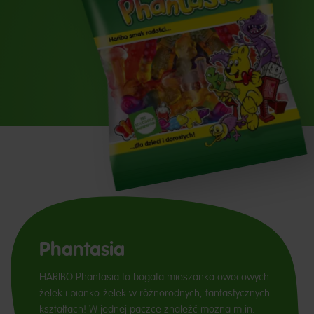
Phantasia
HARIBO Phantasia to bogata mieszanka owocowych
żelek i pianko-żelek w różnorodnych, fantastycznych
kształtach! W jednej paczce znaleźć można m.in.