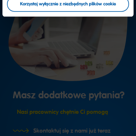
Korzystaj wyłącznie z niezbędnych plików cookie
Masz dodatkowe pytania?
Nasi pracownicy chętnie Ci pomogą
Skontaktuj się z nami już teraz