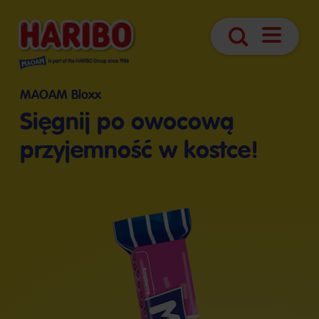
Otwórz
Szukaj
nawigacj
MAOAM Bloxx
Sięgnij po owocową
przyjemność w kostce!