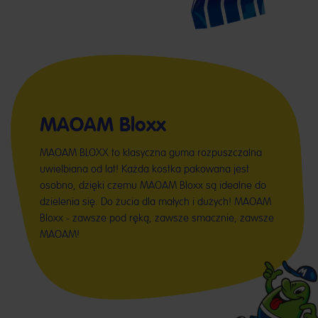
MAOAM Bloxx
MAOAM BLOXX to klasyczna guma rozpuszczalna
uwielbiana od lat! Każda kostka pakowana jest
osobno, dzięki czemu MAOAM Bloxx są idealne do
dzielenia się. Do żucia dla małych i dużych! MAOAM
Bloxx - zawsze pod ręką, zawsze smacznie, zawsze
MAOAM!