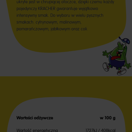
ukryte jest w chrupiącej otoczce, dzięki czemu każdy
pojedynczy KRACHER gwarantuje wyjątkowo
intensywny smak. Do wyboru w wielu pysznych
smakach: cytrynowym, malinowym,
pomarańczowym, jabłkowym oraz coli.
Wartości odżywcze
w 100 g
Wartość energetyczna
1727kJ / 408kcal