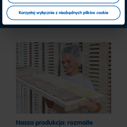
Skontaktuj się z nami już teraz
Korzystaj wyłącznie z niezbędnych plików cookie
Nasza produkcja: rozmaite