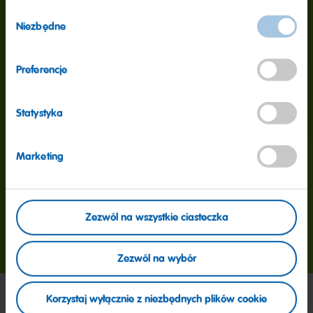
Wybór
160
Niezbędne
zgody
Preferencje
milionów
Statystyka
Tyle Złotych Misiów produkujemy codziennie na całym
świecie. Zawsze i wszędzie stawiamy na najlepsze
Marketing
składniki, nasze oryginalne receptury i surowe
kontrole: liczy się przede wszystkim jakość!
Zezwól na wszystkie ciasteczka
Więcej informacji
Zezwól na wybór
Korzystaj wyłącznie z niezbędnych plików cookie