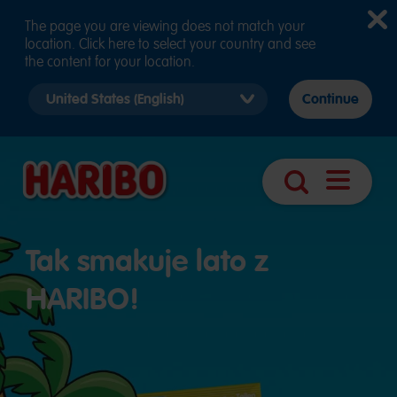
The page you are viewing does not match your
location. Click here to select your country and see
the content for your location.
Select
Continue
country
version
Otwórz
Szukaj
nawigacj
Tak smakuje lato z
HARIBO!