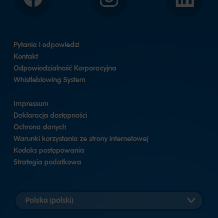
Facebook
Instagram
LinkedIn
Pytania i odpowiedzi
Kontakt
Odpowiedzialność Korporacyjna
Whistleblowing System
Impressum
Deklaracja dostępności
Ochrona danych
Warunki korzystania ze strony internetowej
Kodeks postępowania
Strategia podatkowa
Wybierz
wersję
krajową