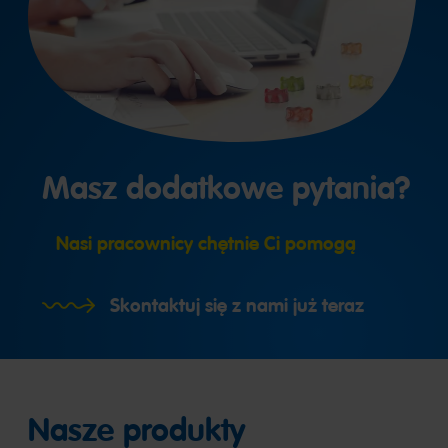
Masz dodatkowe pytania?
Nasi pracownicy chętnie Ci pomogą
Skontaktuj się z nami już teraz
Nasze produkty