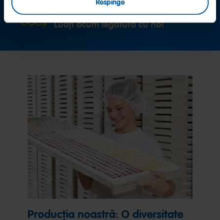
Respinge
Luați acum legătura cu noi
Producția noastră: O diversitate