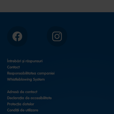
Facebook
Instagram
Întrebări și răspunsuri
Contact
Responsabilitatea companiei
Whistleblowing System
Adresă de contact
Declarația de accesibilitate
Protecția datelor
Condiții de utilizare