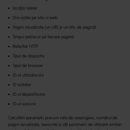
locația rețelei
Ora vizitei pe site-ul web
Pagini vizualizate (un URL și un titlu de pagină)
Timpul petrecut pe fiecare pagină
Referitor HTTP
Tipul de dispozitiv
Tipul de browser
ID-ul utilizatorului
ID vizitator
ID-ul dispozitivului
ID-ul sesiunii
Calculăm parametri precum rata de respingere, numărul de
pagini vizualizate, sesiunile și alți parametri de utilizare similari