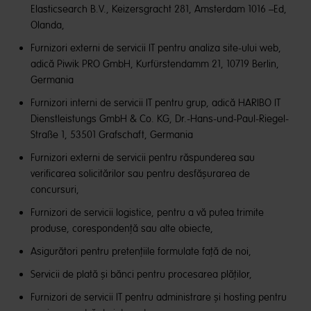
Elasticsearch B.V., Keizersgracht 281, Amsterdam 1016 –Ed,
Olanda,
Furnizori externi de servicii IT pentru analiza site-ului web,
adică Piwik PRO GmbH, Kurfürstendamm 21, 10719 Berlin,
Germania
Furnizori interni de servicii IT pentru grup, adică HARIBO IT
Dienstleistungs GmbH & Co. KG, Dr.-Hans-und-Paul-Riegel-
Straße 1, 53501 Grafschaft, Germania
Furnizori externi de servicii pentru răspunderea sau
verificarea solicitărilor sau pentru desfășurarea de
concursuri,
Furnizori de servicii logistice, pentru a vă putea trimite
produse, corespondență sau alte obiecte,
Asigurători pentru pretențiile formulate față de noi,
Servicii de plată și bănci pentru procesarea plăților,
Furnizori de servicii IT pentru administrare și hosting pentru