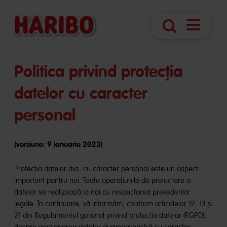
Deschider
Căutare
navigare
Politica privind protecția
datelor cu caracter
personal
(versiune: 9 ianuarie 2023)
Protecția datelor dvs. cu caracter personal este un aspect
important pentru noi. Toate operațiunile de prelucrare a
datelor se realizează la noi cu respectarea prevederilor
legale. În continuare, vă informăm, conform articolelor 12, 13 și
21 din Regulamentul general privind protecția datelor (RGPD),