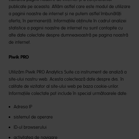
publicate pe aceasta. Aflăm astfel care este modul de utilizare
a paginii noastre de internet și ne putem astfel îmbunătăți
oferta, în permanență. Informațiile obținute în cadrul analizei
statistice a paginii noastre de internet nu sunt contopite cu
alte date colectate despre dumneavoastră pe pagina noastră
de internet.
Piwik PRO
Utilizăm Piwik PRO Analytics Suite ca instrument de analiză a
site-ului nostru web. Acesta colectează date despre dvs. în
calitate de vizitator al site-ului web pe baza cookie-urilor.
Informațiile colectate pot include în special următoarele date:
Adresa IP
sistemul de operare
ID-ul browserului
activitatea de navigare