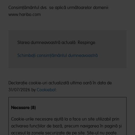
Consimţământul dvs. se aplică următoarelor domenii:
www.haribo.com
Starea dumneavoastră actuală: Respinge.
Schimbați consimțământul dumneavoastră
Declaraţie cookie-uri actualizată ultima oară în data de
31/07/2026 by
Cookiebot
:
Necesare (8)
Cookie-urile necesare ajută la a face un site utilizabil prin
activarea funcţiilor de bază, precum navigarea în pagină şi
accesul la zonele securizate de pe site. Site-ul nu poate