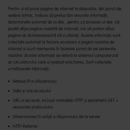
Pentru a vă pune pagina de internet la dispoziție, din punct de
vedere tehnic, trebuie să prelucrăm anumite informații,
determinate automat de la dvs., pentru ca browser-ul dvs. să
poată afișa pagina noastră de internet, noi să putem afișa
pagina iar dumneavoastră să o utilizați. Aceste informații sunt
colectate automat la fiecare accesare a paginii noastre de
internet și sunt memorate în fișierele jurnal de pe serverele
noastre. Aceste informații se referă la sistemul computerizat
al calculatorului care a realizat solicitarea. Sunt colectate
următoarele informații:
Adresa IP a utilizatorului
Data și ora accesului
URL-ul accesat, inclusiv metodele HTTP și parametrii GET +
versiunea protocolului
Dimensiunea în octeți a răspunsului de la server
HTTP-Referrer