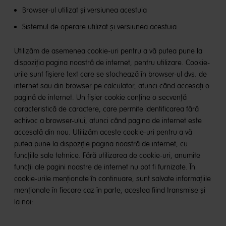
Browser-ul utilizat și versiunea acestuia
Sistemul de operare utilizat și versiunea acestuia
Utilizăm de asemenea cookie-uri pentru a vă putea pune la
dispoziția pagina noastră de internet, pentru utilizare. Cookie-
urile sunt fișiere text care se stochează în browser-ul dvs. de
internet sau din browser pe calculator, atunci când accesați o
pagină de internet. Un fișier cookie conține o secvență
caracteristică de caractere, care permite identificarea fără
echivoc a browser-ului, atunci când pagina de internet este
accesată din nou. Utilizăm aceste cookie-uri pentru a vă
putea pune la dispoziție pagina noastră de internet, cu
funcțiile sale tehnice. Fără utilizarea de cookie-uri, anumite
funcții ale pagini noastre de internet nu pot fi furnizate. În
cookie-urile menționate în continuare, sunt salvate informațiile
menționate în fiecare caz în parte, acestea fiind transmise și
la noi: