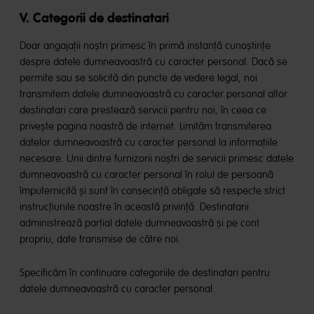
V. Categorii de destinatari
Doar angajații noștri primesc în primă instanță cunoștințe
despre datele dumneavoastră cu caracter personal. Dacă se
permite sau se solicită din puncte de vedere legal, noi
transmitem datele dumneavoastră cu caracter personal altor
destinatari care prestează servicii pentru noi, în ceea ce
privește pagina noastră de internet. Limităm transmiterea
datelor dumneavoastră cu caracter personal la informațiile
necesare. Unii dintre furnizorii noștri de servicii primesc datele
dumneavoastră cu caracter personal în rolul de persoană
împuternicită și sunt în consecință obligate să respecte strict
instrucțiunile noastre în această privință. Destinatarii
administrează parțial datele dumneavoastră și pe cont
propriu, date transmise de către noi.
Specificăm în continuare categoriile de destinatari pentru
datele dumneavoastră cu caracter personal: