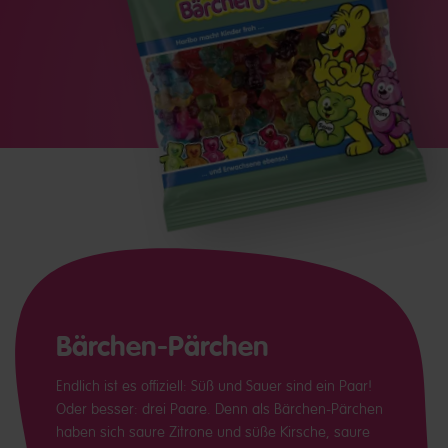
Bärchen-Pärchen
Endlich ist es offiziell: Süß und Sauer sind ein Paar!
Oder besser: drei Paare. Denn als Bärchen-Pärchen
haben sich saure Zitrone und süße Kirsche, saure