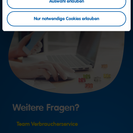
Auswahl erlauben
Nur notwendige Cookies erlauben
Weitere Fragen?
Team Verbraucherservice