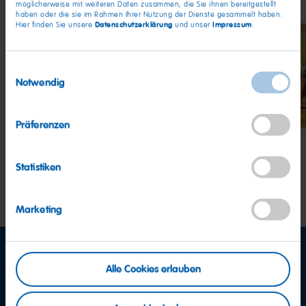
möglicherweise mit weiteren Daten zusammen, die Sie ihnen bereitgestellt
haben oder die sie im Rahmen Ihrer Nutzung der Dienste gesammelt haben.
Datenschutzerklärung
Impressum
Hier finden Sie unsere
und unser
.
Einwilligungsauswahl
Notwendig
Goldbären
Milchbären
Saft
Gol
Präferenzen
Statistiken
Marketing
Alle Cookies erlauben