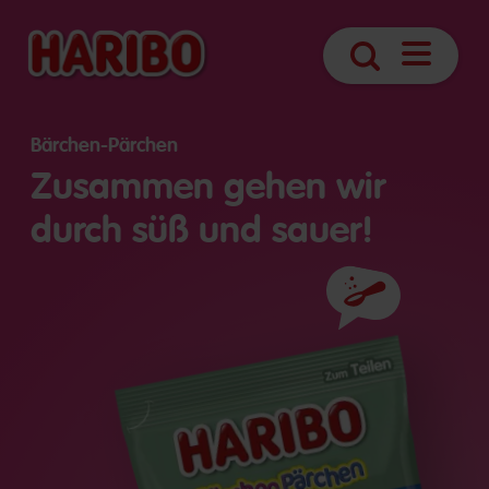
Navigatio
Suche
öffnen
Bärchen-Pärchen
Zusammen gehen wir
durch süß und sauer!
Zutaten