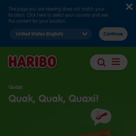
The page you are viewing does not match your
location. Click here to select your country and see
the content for your location.
Select
Continue
country
version
Navigatio
Suche
öffnen
Quaxi
Quak, Quak, Quaxi!
Zutaten