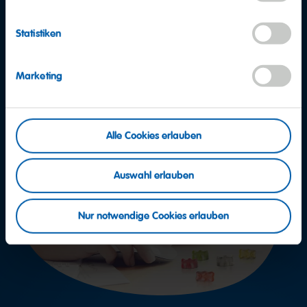
Statistiken
Marketing
Alle Cookies erlauben
Auswahl erlauben
Nur notwendige Cookies erlauben