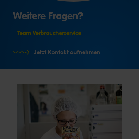
Weitere Fragen?
Team Verbraucherservice
Jetzt Kontakt aufnehmen