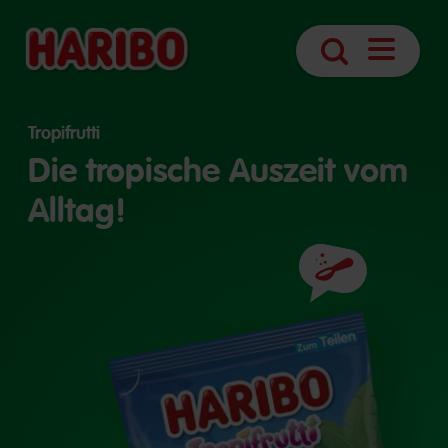
Navigatio
Suche
öffnen
Tropifrutti
Die tropische Auszeit vom
Alltag!
Zutaten