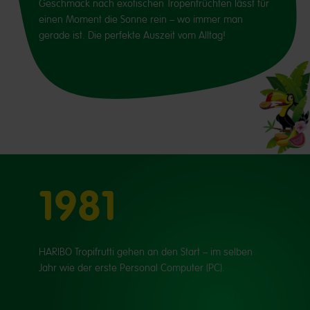
Geschmack nach exotischen Tropenfrüchten lässt für
einen Moment die Sonne rein – wo immer man
gerade ist. Die perfekte Auszeit vom Alltag!
1981
HARIBO Tropifrutti gehen an den Start – im selben
Jahr wie der erste Personal Computer (PC).