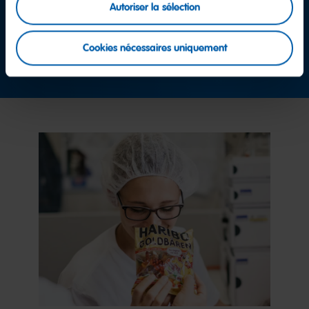
Autoriser la sélection
Équipe service consommateurs
Cookies nécessaires uniquement
Prendre contact