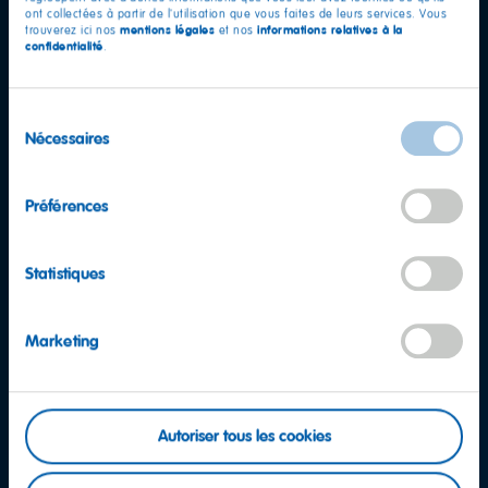
ont collectées à partir de l'utilisation que vous faites de leurs services. Vous
mentions légales
informations relatives à la
trouverez ici nos
et nos
confidentialité
.
Sélection
Nécessaires
du
consentement
Préférences
Statistiques
Marketing
Autoriser tous les cookies
D'autres questions ?