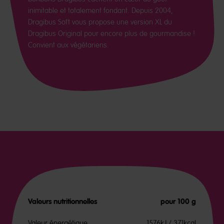
inimitable et totalement fondant. Depuis 2004,
Dragibus Soft vous propose une version XL du
Dragibus Original pour encore plus de gourmandise !
Convient aux végétariens.
Valeurs nutritionnelles
pour 100 g
Valeur énergétique
1576kJ / 371kcal