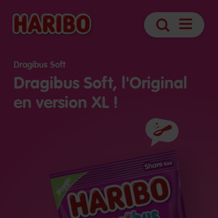
Ouvrir
Recherche
navigatio
Dragibus Soft
Dragibus Soft, l'Original
en version XL !
Ingrédients