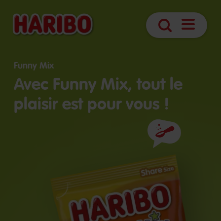
Ouvrir
Recherche
navigatio
Funny Mix
Avec Funny Mix, tout le
plaisir est pour vous !
Ingrédients