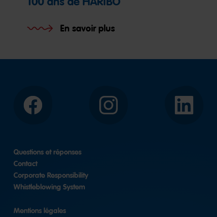
100 ans de HARIBO
En savoir plus
Facebook
Instagram
LinkedIn
Questions et réponses
Contact
Corporate Responsibility
Whistleblowing System
Mentions légales