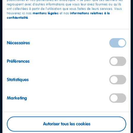
publicitaires et nos partenaires en analytique. Il se peut que ces derniers les
regroupent avec d'autres informations que vous leur avez fournies ou qu'ils
ont collectées à partir de l'utilisation que vous faites de leurs services. Vous
mentions légales
informations relatives à la
trouverez ici nos
et nos
confidentialité
.
Sélection
Nécessaires
du
consentement
Préférences
Statistiques
Marketing
Autoriser tous les cookies