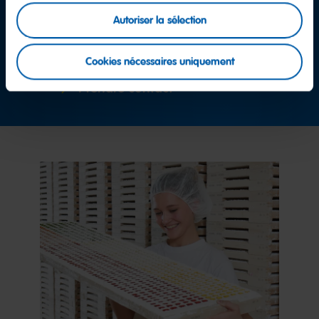
D'autres questions ?
Autoriser la sélection
Équipe service consommateurs
Cookies nécessaires uniquement
Prendre contact