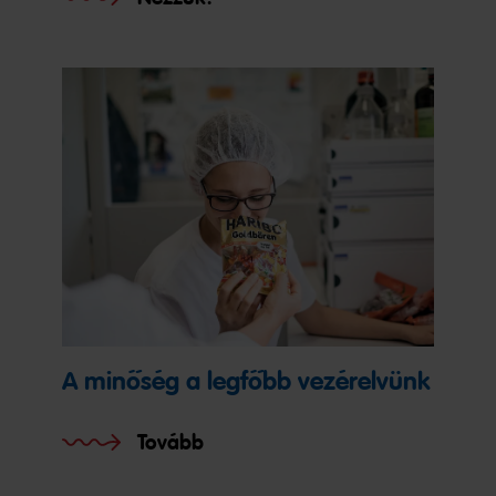
A minőség a legfőbb vezérelvünk
Tovább