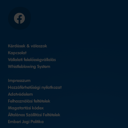
Facebook
Kérdések & válaszok
Kapcsolat
Vállalati felelősségvállalás
Whistleblowing System
Impresszum
Hozzáférhetőségi nyilatkozat
Adatvédelem
Felhasználási feltételek
Magatartási kódex
Általános Szállítási Feltételek
Emberi Jogi Politika