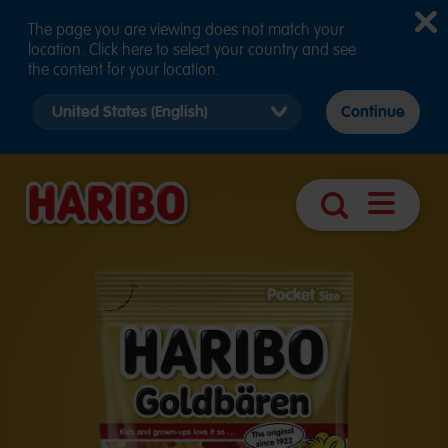
The page you are viewing does not match your
location. Click here to select your country and see
the content for your location.
Select
Continue
country
version
Navigáció
Keresés
megnyitá