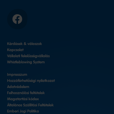
Facebook
Kérdések & válaszok
Kapcsolat
Vállalati felelősségvállalás
Whistleblowing System
Impresszum
Hozzáférhetőségi nyilatkozat
Adatvédelem
Felhasználási feltételek
Magatartási kódex
Általános Szállítási Feltételek
Emberi Jogi Politika