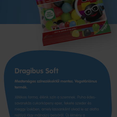
Dragibus Soft
Mesterséges színezékektől mentes. Vegetáriánus
termék.
Játékos forma, élénk szín a szemnek. Puha édes-
savanykás cukorköpeny eper, fekete szeder és
meggy ízekben, amely lassanként olvad le az alatta
rejtőző lágy málnaízű belsőről. Új élmény a