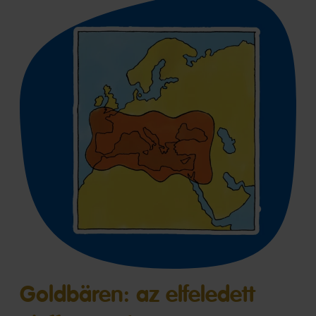
Goldbären: az elfeledett