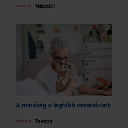
Nézzük!
A minőség a legfőbb vezérelvünk
Tovább