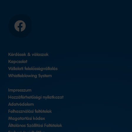
Facebook
Kérdések & válaszok
Kapcsolat
Vállalati felelősségvállalás
Whistleblowing System
Impresszum
Hozzáférhetőségi nyilatkozat
Adatvédelem
Felhasználási feltételek
Magatartási kódex
Általános Szállítási Feltételek