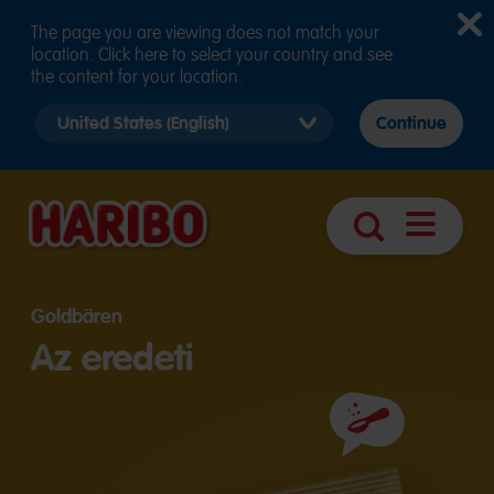
The page you are viewing does not match your
location. Click here to select your country and see
the content for your location.
Select
Continue
country
version
Navigáció
Keresés
megnyitá
Goldbären
Az eredeti
Összetevők