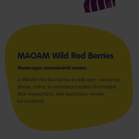
MAOAM Wild Red Berries
Mesterséges színezékektől mentes.
A MAOAM Wild Red Berries kockák eper, cseresznye,
áfonya, málna, és vörösribizli ízesítésű finomságok.
Akár megosztásra, akár beosztásra, minden
korosztálynak.