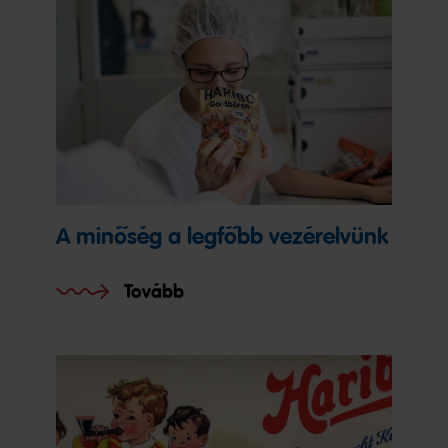
A minőség a legfőbb vezérelvünk
Tovább