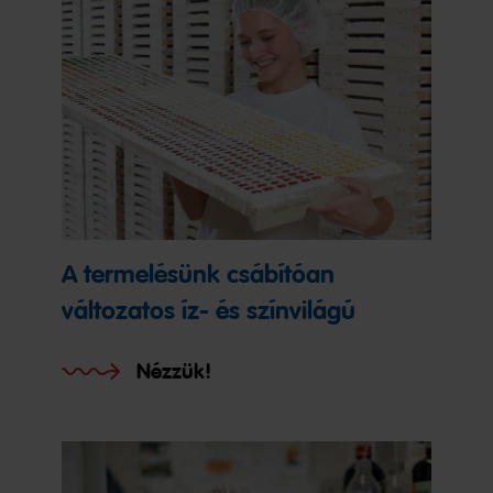
A termelésünk csábítóan
változatos íz- és színvilágú
Nézzük!