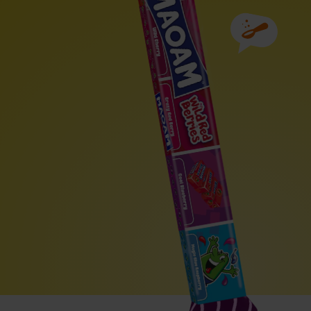
Összetevők