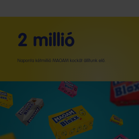
2 millió
Naponta kétmillió MAOAM kockát állítunk elő.