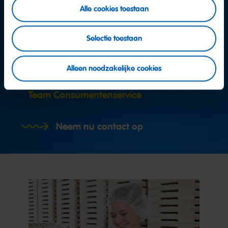
Alle cookies toestaan
Selectie toestaan
Meer vragen?
Alleen noodzakelijke cookies
Team Consumentenservice
Neem nu contact op