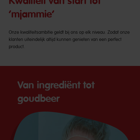
Kwaliteit van start tot
‘mjammie’
Onze kwaliteitsambitie geldt bij ons op elk niveau. Zodat onze
klanten uiteindelijk altijd kunnen genieten van een perfect
product.
Van ingrediënt tot
goudbeer