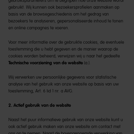
gebruiksparameters om te begrijpen hoe onze website wordt
gebruikt. Wij kunnen ook bezoekersprofielen aanmaken op
basis van de browsegeschiedenis om het gedrag van
bezoekers te analyseren, gepersonaliseerde inhoud te tonen
en online campagnes te voeren.
Voor meer informatie over de gebruikte cookies, de eventuele
toestemming die u hebt gegeven en de manier waarop de
cookies worden beheerd, verwijzen wij u naar het gedeelte
Technische voorziening van de website
(a.).
Wij verwerken uw persoonlijke gegevens voor statistische
analyse van het gebruik van onze website op basis van uw
toestemming, Art. 6 lid 1 nr. a AVG.
2. Actief gebruik van de website
Naast het puur informatieve gebruik van onze website kunt u
ook actief gebruik maken van onze website om contact met
ons op te nemen. Naast de bovengenoemde verwerking van