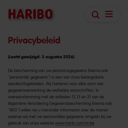
Navigatie
Zoek
openen
Privacybeleid
(Laatst gewijzigd: 3 augustus 2026)
De bescherming van uw persoonsgegevens (hierna ook:
''persoonlijk gegevens'') is een van onze belangrijkste
aandachtsgebieden. Wij hanteren voor elke vorm van
gegevensverwerking de wettelijke voorschriften. In
overeenstemming met de artikelen 12,13 en 21 van de
Algemene Verordering Gegevensbescherming (hierna ook:
''AVG'') willen wij u hieronder informeren over de manier
waarop wij met uw persoonlijke gegevens omgaan bij uw
gebruik van onze website
www.harib.com/nl-be