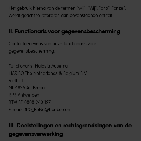
Het gebruik hierna van de termen “wij”, “Wij”, “ons”, “onze”,
wordt geacht te refereren aan bovenstaande entiteit.
II. Functionaris voor gegevensbescherming
Contactgegevens van onze functionaris voor
gegevensbescherming:
Functionaris: Natasja Ausema
HARIBO The Netherlands & Belgium B.V.
Riethil 1
NL-4825 AP Breda
RPR Antwerpen
BTW BE 0808.240.127
E-mail: DPO_BeNe@haribo.com
III. Doelstellingen en rechtsgrondslagen van de
gegevensverwerking