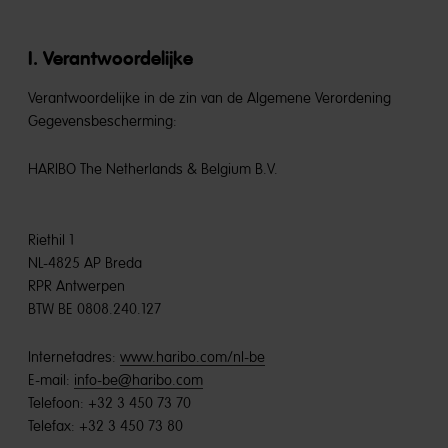
I. Verantwoordelijke
Verantwoordelijke in de zin van de Algemene Verordening
Gegevensbescherming:
HARIBO The Netherlands & Belgium B.V.
Riethil 1
NL-4825 AP Breda
RPR Antwerpen
BTW BE 0808.240.127
Internetadres:
www.haribo.com/nl-be
E-mail:
info-be@haribo.com
Telefoon: +32 3 450 73 70
Telefax: +32 3 450 73 80