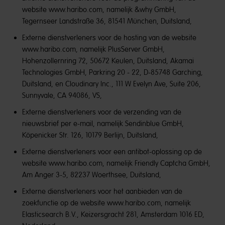
website www.haribo.com, namelijk &why GmbH,
Tegernseer Landstraße 36, 81541 München, Duitsland,
Externe dienstverleners voor de hosting van de website
www.haribo.com, namelijk PlusServer GmbH,
Hohenzollernring 72, 50672 Keulen, Duitsland, Akamai
Technologies GmbH, Parkring 20 - 22, D-85748 Garching,
Duitsland, en Cloudinary Inc., 111 W Evelyn Ave, Suite 206,
Sunnyvale, CA 94086, VS,
Externe dienstverleners voor de verzending van de
nieuwsbrief per e-mail, namelijk Sendinblue GmbH,
Köpenicker Str. 126, 10179 Berlijn, Duitsland,
Externe dienstverleners voor een antibot-oplossing op de
website www.haribo.com, namelijk Friendly Captcha GmbH,
Am Anger 3-5, 82237 Woerthsee, Duitsland,
Externe dienstverleners voor het aanbieden van de
zoekfunctie op de website www.haribo.com, namelijk
Elasticsearch B.V., Keizersgracht 281, Amsterdam 1016 ED,