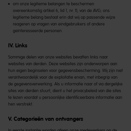
om onze legitieme belangen te beschermen
overeenkomstig artikel 6, lid 1, nr. f), van de AVG; ons
legitieme belang bestaat erin dat wij op passende wijze
reageren op vragen van eindgebruikers of andere
geïnteresseerde personen.
IV. Links
Sommige delen van onze websites bevatten links naar
websites van derden. Deze websites zijn onderworpen aan
hun eigen beginselen voor gegevensbescherming. Wij zijn niet
verantwoordelijk voor de exploitatie ervan, met inbegrip van
de gegevensverwerking. Als u informatie naar of via dergelijke
sites van derden stuurt, dient u het privacybeleid van die sites
te lezen voordat u persoonlijke identificeerbare informatie aan
hen verstrekt.
V. Categorieën van ontvangers
In eerste instantie worden alleen onze medewerkers op de