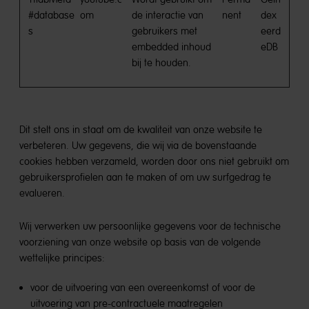
#database
om
de interactie van
nent
dex
s
gebruikers met
eerd
embedded inhoud
eDB
bij te houden.
Dit stelt ons in staat om de kwaliteit van onze website te
verbeteren. Uw gegevens, die wij via de bovenstaande
cookies hebben verzameld, worden door ons niet gebruikt om
gebruikersprofielen aan te maken of om uw surfgedrag te
evalueren.
Wij verwerken uw persoonlijke gegevens voor de technische
voorziening van onze website op basis van de volgende
wettelijke principes:
voor de uitvoering van een overeenkomst of voor de
uitvoering van pre-contractuele maatregelen