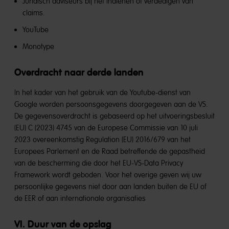
Juridisch adviseurs bij het indienen of verdedigen van
claims.
YouTube
Monotype
Overdracht naar derde landen
In het kader van het gebruik van de Youtube-dienst van
Google worden persoonsgegevens doorgegeven aan de VS.
De gegevensoverdracht is gebaseerd op het uitvoeringsbesluit
(EU) C (2023) 4745 van de Europese Commissie van 10 juli
2023 overeenkomstig Regulation (EU) 2016/679 van het
Europees Parlement en de Raad betreffende de gepastheid
van de bescherming die door het EU-VS-Data Privacy
Framework wordt geboden. Voor het overige geven wij uw
persoonlijke gegevens niet door aan landen buiten de EU of
de EER of aan internationale organisaties
VI. Duur van de opslag