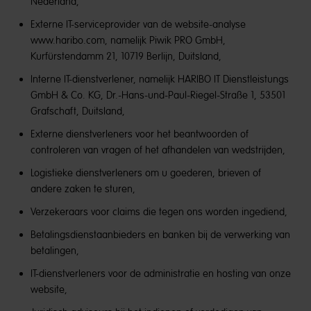
Nederland,
Externe IT-serviceprovider van de website-analyse
www.haribo.com, namelijk Piwik PRO GmbH,
Kurfürstendamm 21, 10719 Berlijn, Duitsland,
Interne IT-dienstverlener, namelijk HARIBO IT Dienstleistungs
GmbH & Co. KG, Dr.-Hans-und-Paul-Riegel-Straße 1, 53501
Grafschaft, Duitsland,
Externe dienstverleners voor het beantwoorden of
controleren van vragen of het afhandelen van wedstrijden,
Logistieke dienstverleners om u goederen, brieven of
andere zaken te sturen,
Verzekeraars voor claims die tegen ons worden ingediend,
Betalingsdienstaanbieders en banken bij de verwerking van
betalingen,
IT-dienstverleners voor de administratie en hosting van onze
website,