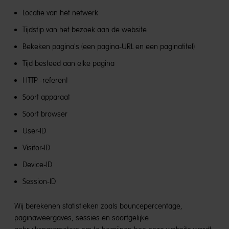
Locatie van het netwerk
Tijdstip van het bezoek aan de website
Bekeken pagina's (een pagina-URL en een paginatitel)
Tijd besteed aan elke pagina
HTTP -referent
Soort apparaat
Soort browser
User-ID
Visitor-ID
Device-ID
Session-ID
Wij berekenen statistieken zoals bouncepercentage,
paginaweergaves, sessies en soortgelijke