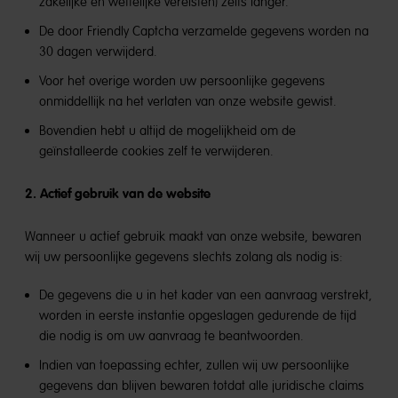
zakelijke en wettelijke vereisten) zelfs langer.
De door Friendly Captcha verzamelde gegevens worden na
30 dagen verwijderd.
Voor het overige worden uw persoonlijke gegevens
onmiddellijk na het verlaten van onze website gewist.
Bovendien hebt u altijd de mogelijkheid om de
geïnstalleerde cookies zelf te verwijderen.
2. Actief gebruik van de website
Wanneer u actief gebruik maakt van onze website, bewaren
wij uw persoonlijke gegevens slechts zolang als nodig is:
De gegevens die u in het kader van een aanvraag verstrekt,
worden in eerste instantie opgeslagen gedurende de tijd
die nodig is om uw aanvraag te beantwoorden.
Indien van toepassing echter, zullen wij uw persoonlijke
gegevens dan blijven bewaren totdat alle juridische claims