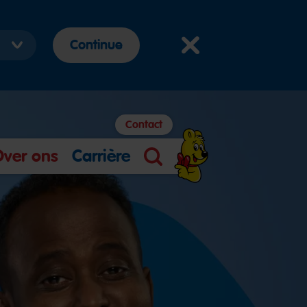
Continue
Contact
Over ons
Carrière
Zoek