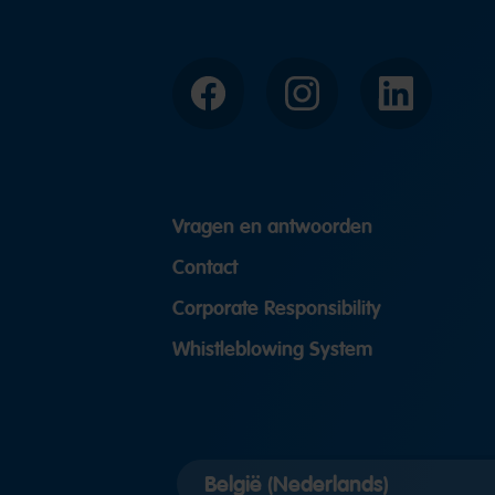
Facebook
Instagram
LinkedIn
Vragen en antwoorden
Contact
Corporate Responsibility
Whistleblowing System
Landversie