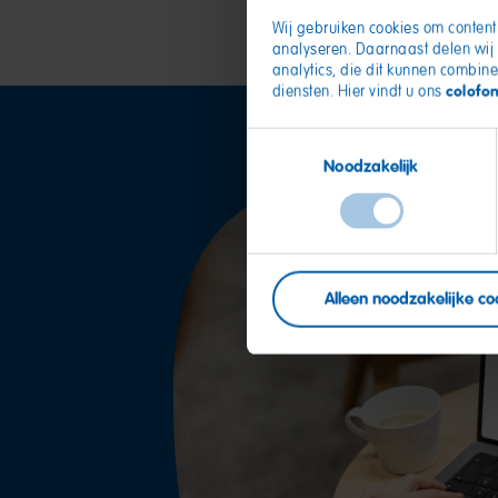
Wij gebruiken cookies om content 
analyseren. Daarnaast delen wij 
analytics, die dit kunnen combine
colofo
diensten. Hier vindt u ons
Toestemmingsselectie
Noodzakelijk
Alleen noodzakelijke co