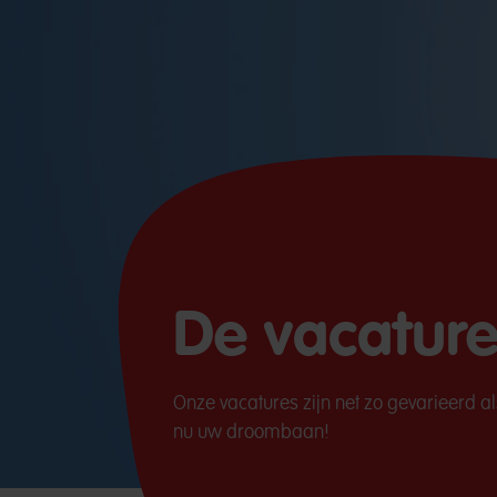
De vacature
Onze vacatures zijn net zo gevarieerd al
nu uw droombaan!