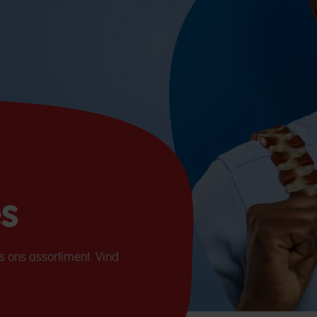
s
s ons assortiment. Vind