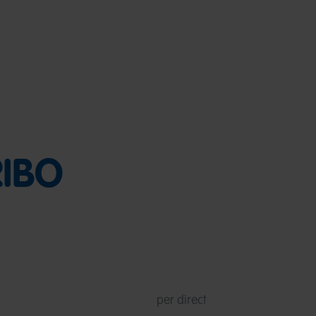
RIBO
per direct