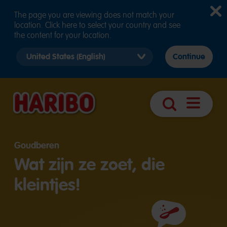
The page you are viewing does not match your
location. Click here to select your country and see
the content for your location.
Select
Continue
country
version
Navigatie
Zoek
openen
Goudberen
Wat zijn ze zoet, die
kleintjes!
Ingrediënten