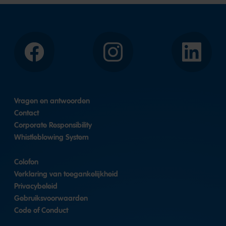
Facebook
Instagram
LinkedIn
Vragen en antwoorden
Contact
Corporate Responsibility
Whistleblowing System
Colofon
Verklaring van toegankelijkheid
Privacybeleid
Gebruiksvoorwaarden
Code of Conduct