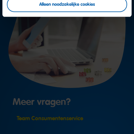
Alleen noodzakelijke cookies
Meer vragen?
Team Consumentenservice