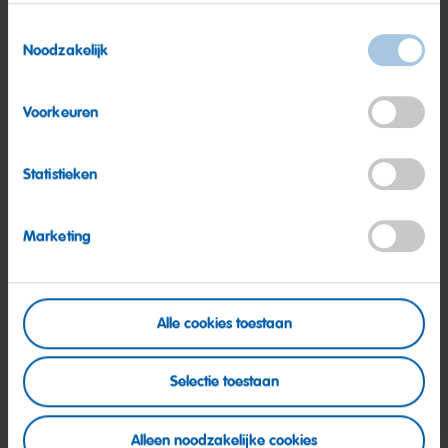
Toestemmingsselectie
Noodzakelijk
Voorkeuren
Statistieken
Marketing
Onze productie: een kleurrijke
Alle cookies toestaan
wereld
Selectie toestaan
Meer informatie
Alleen noodzakelijke cookies