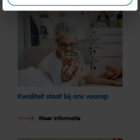
Kwaliteit staat bij ons voorop
Meer informatie