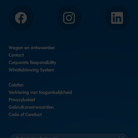
Facebook
Instagram
LinkedIn
Vragen en antwoorden
Contact
Corporate Responsibility
Whistleblowing System
Colofon
Verklaring van toegankelijkheid
Privacybeleid
Gebruiksvoorwaarden
Code of Conduct
Landversie