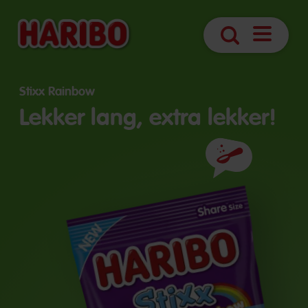
Navigatie
Zoek
openen
Stixx Rainbow
Lekker lang, extra lekker!
Ingrediënten