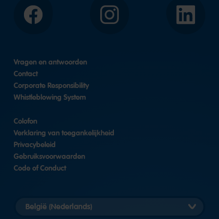
Facebook
Instagram
LinkedIn
Vragen en antwoorden
Contact
Corporate Responsibility
Whistleblowing System
Colofon
Verklaring van toegankelijkheid
Privacybeleid
Gebruiksvoorwaarden
Code of Conduct
Landversie
selecteren