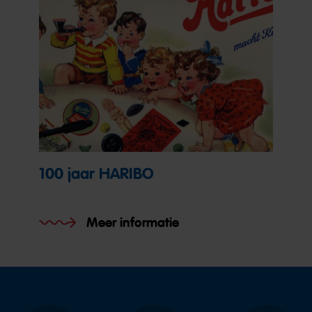
100 jaar HARIBO
Meer informatie