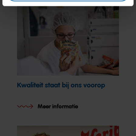
Kwaliteit staat bij ons voorop
Meer informatie