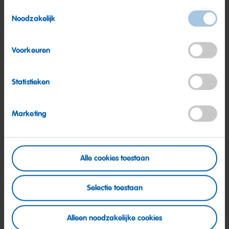
Toestemmingsselectie
Noodzakelijk
Voorkeuren
Statistieken
Marketing
Onze productie: een kleurrijke
wereld
Alle cookies toestaan
Selectie toestaan
Meer informatie
Alleen noodzakelijke cookies