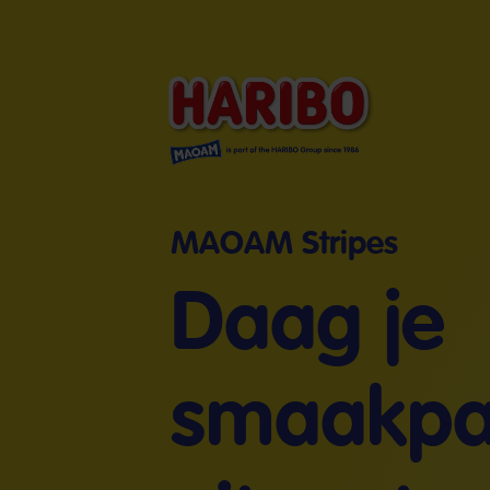
MAOAM Stripes
Daag je
smaakpap