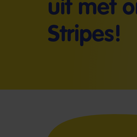
uit met 
Stripes!