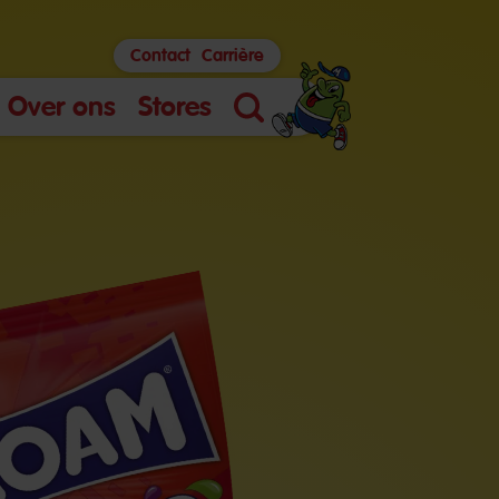
Contact
Carrière
Over ons
Stores
Zoek