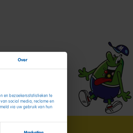
Over
n en bezoekersstatistieken te
d van social media, reclame en
zameld via uw gebruik van hun
Marketing