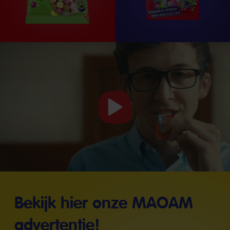
Video
starten
Bekijk hier onze MAOAM
advertentie!