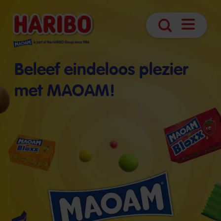
Navigatie
Zoek
openen
Beleef eindeloos plezier
met MAOAM!