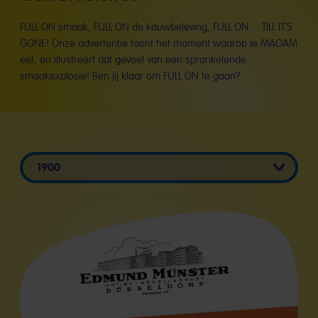
FULL ON smaak, FULL ON de kauwbeleving, FULL ON… TILL IT’S
GONE! Onze advertentie toont het moment waarop je MAOAM
eet, en illustreert dat gevoel van een sprankelende
smaakexplosie! Ben jij klaar om FULL ON te gaan?