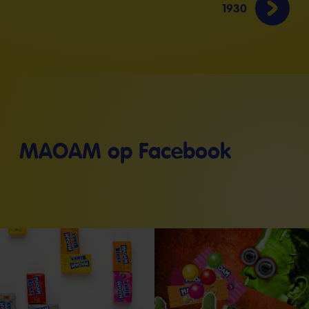
1930
MAOAM op Facebook