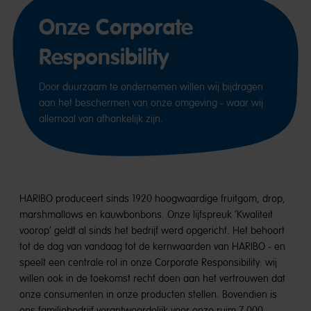
Onze Corporate
Responsibility
Door duurzaam te ondernemen willen wij bijdragen
aan het beschermen van onze omgeving - waar wij
allemaal van afhankelijk zijn.
HARIBO produceert sinds 1920 hoogwaardige fruitgom, drop,
marshmallows en kauwbonbons. Onze lijfspreuk ‘Kwaliteit
voorop’ geldt al sinds het bedrijf werd opgericht. Het behoort
tot de dag van vandaag tot de kernwaarden van HARIBO - en
speelt een centrale rol in onze Corporate Responsibility: wij
willen ook in de toekomst recht doen aan het vertrouwen dat
onze consumenten in onze producten stellen. Bovendien is
ons familiebedrijf verantwoordelijk voor onze ruim 7.000