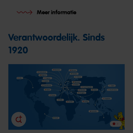
Meer informatie
Verantwoordelijk. Sinds
1920
Ga
Ga
naar