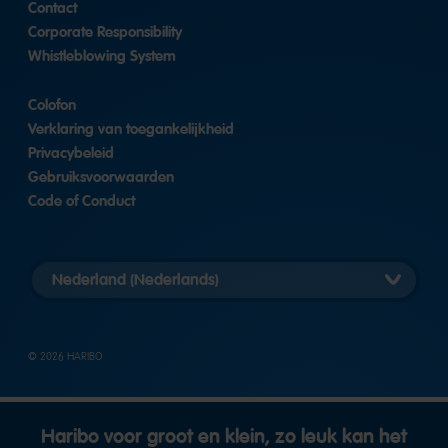
Contact
Corporate Responsibility
Whistleblowing System
Colofon
Verklaring van toegankelijkheid
Privacybeleid
Gebruiksvoorwaarden
Code of Conduct
Landversie
selecteren
© 2026 HARIBO
Haribo voor groot en klein, zo leuk kan het