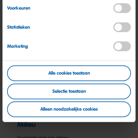
HARIBO als onderdeel van onze samenleving.
Voorkeuren
Meer informatie
Statistieken
Marketing
Alle cookies toestaan
Selectie toestaan
Alleen noodzakelijke cookies
Milieu
Duurzaam voor ons milieu.