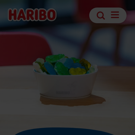
Navigatie
Zoek
openen