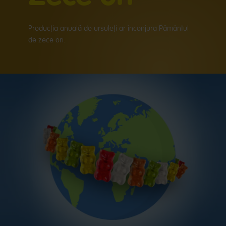
Producția anuală de ursuleți ar înconjura Pământul
de zece ori.