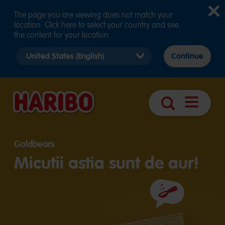
The page you are viewing does not match your
location. Click here to select your country and see
the content for your location.
Select
Continue
country
version
Deschider
Căutare
navigare
Goldbears
Micutii astia sunt de aur!
Ingrediente