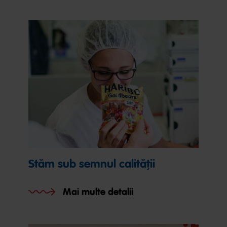
Stăm sub semnul calității
Mai multe detalii