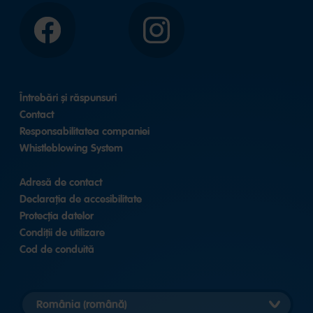
Facebook
Instagram
Întrebări și răspunsuri
Contact
Responsabilitatea companiei
Whistleblowing System
Adresă de contact
Declarația de accesibilitate
Protecția datelor
Condiții de utilizare
Cod de conduită
Selectare
versiune