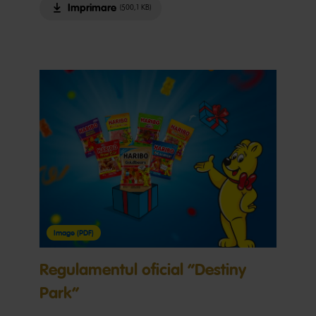
Imprimare
(500,1 KB)
Image (PDF)
Regulamentul oficial “Destiny
Park“