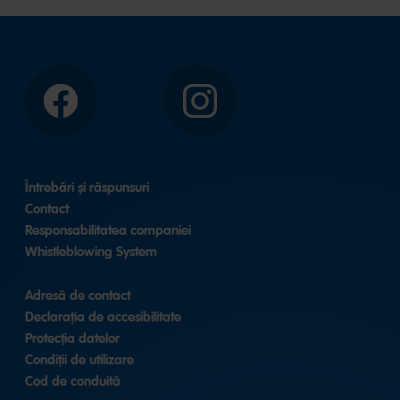
Facebook
Instagram
Întrebări și răspunsuri
Contact
Responsabilitatea companiei
Whistleblowing System
Adresă de contact
Declarația de accesibilitate
Protecția datelor
Condiții de utilizare
Cod de conduită