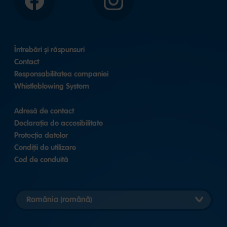
Facebook
Instagram
Întrebări și răspunsuri
Contact
Responsabilitatea companiei
Whistleblowing System
Adresă de contact
Declarația de accesibilitate
Protecția datelor
Condiții de utilizare
Cod de conduită
Selectare
versiune
pentru