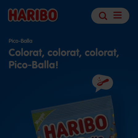
Deschider
Căutare
navigare
Pico-Balla
Colorat, colorat, colorat,
Pico-Balla!
Ingrediente