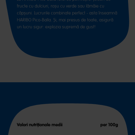
fructe cu dulciuri, roșu cu verde sau lămâie cu
căpșuni. Lucrurile combinate perfect - asta înseamnă
HARIBO Pico-Balla. Și, mai presus de toate, asigură
un lucru sigur: explozia supremă de gust!
Valori nutriționale medii
per 100g