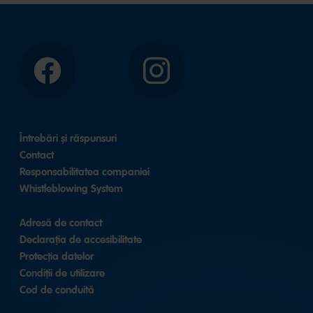
Facebook
Instagram
Întrebări și răspunsuri
Contact
Responsabilitatea companiei
Whistleblowing System
Adresă de contact
Declarația de accesibilitate
Protecția datelor
Condiții de utilizare
Cod de conduită