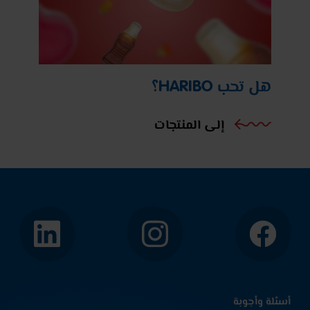
هل تحب HARIBO؟
إلى المنتجات
الفيسبوك
إنستجرام
لينكد
إن
أسئلة وأجوبة