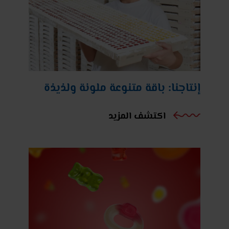
إنتاجنا: باقة متنوعة ملونة ولذيذة
اكتشف المزيد