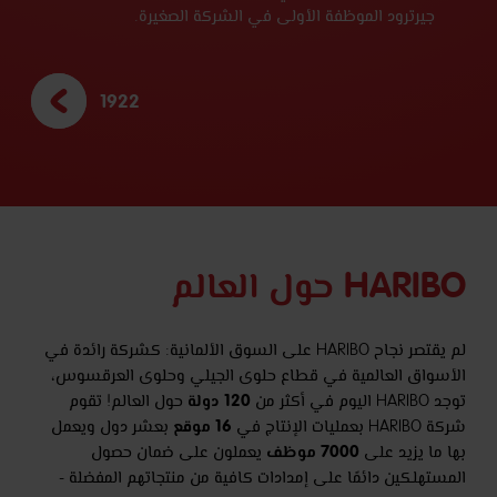
جيرترود الموظفة الأولى في الشركة الصغيرة.
1922
HARIBO حول العالم
لم يقتصر نجاح HARIBO على السوق الألمانية: كشركة رائدة في
الأسواق العالمية في قطاع حلوى الجيلي وحلوى العرقسوس،
120 دولة
توجد HARIBO اليوم في أكثر من
حول العالم! تقوم
شركة HARIBO بعمليات الإنتاج في
بعشر دول ويعمل
بها ما يزيد على ‏
يعملون على ضمان حصول
المستهلكين دائمًا على إمدادات كافية من منتجاتهم المفضلة -