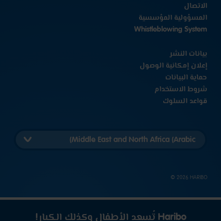
الاتصال
المسؤولية المؤسسية
Whistleblowing System
بيانات النشر
إعلان إمكانية الوصول
حماية البيانات
شروط الاستخدام
قواعد السلوك
اختيار
إصدار
البلد
المعني
‎© 2026 HARIBO
Haribo تُسعد الأطفال وكذلك الكبار!