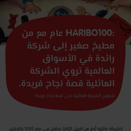
:HARIBO100 عام مع من
مطبخ صغير إلى شركة
رائدة في الأسواق
العالمية تروي الشركة
العائلية قصة نجاح فريدة.
تنطوي الشركة العائلية على قصة نجاح فريدة.
كشركة عائلية تُدار من الجيل الثالث نحتفل في عام 2020 بالذكرى