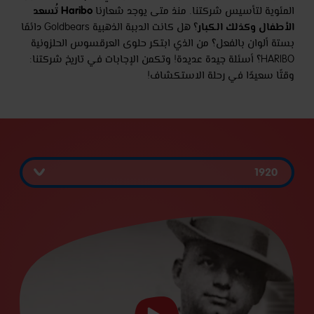
Haribo تُسعد
المئوية لتأسيس شركتنا. منذ متى يوجد شعارنا
الأطفال وكذلك الكبار
؟ هل كانت الدببة الذهبية Goldbears دائمًا
بستة ألوان بالفعل؟ من الذي ابتكر حلوى العرقسوس الحلزونية
HARIBO؟ أسئلة جيدة عديدة! وتكمن الإجابات في تاريخ شركتنا:
وقتًا سعيدًا في رحلة الاستكشاف!
بدء