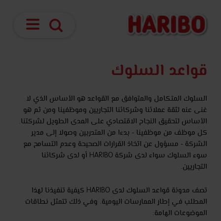
فتح
بحث
الملاحة
قواعد السلوك
السلوك المتكامل والمتوافق مع القواعد هو الأساس الذي لا
غنى عنه لثقة عملائنا وشركائنا التجاريين وموظفينا ومن ثم هو
الأساس لتحقيق النجاح الاقتصادي على المدى الطويل لشركتنا.
كل موظف من موظفينا - بدءا من المتدربين وصولا إلى مدير
الشركة - مسؤول عن اتخاذ القرارات الصحيحة وعدم التسامح مع
سوء السلوك سواء لدى شركة HARIBO أو لدى شركائنا
التجاريين.
تصف مدونة قواعد السلوك لدى HARIBO كيفية تنفيذنا لهذا
المطلب في إطار الممارسات اليومية. وفي ذلك تتمثل نطاقات
الموضوعات الهامة: