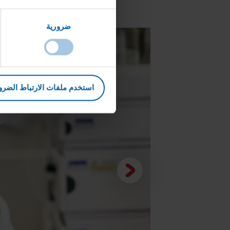
اختيار
ضرورية
الموافقة
استخدم ملفات الارتباط الضرو
الشريحة
التالية