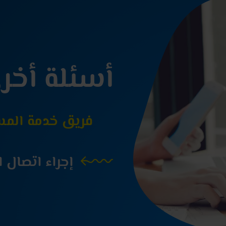
أسئلة أخر
فريق خدمة المستهلك
إجراء اتصال ا