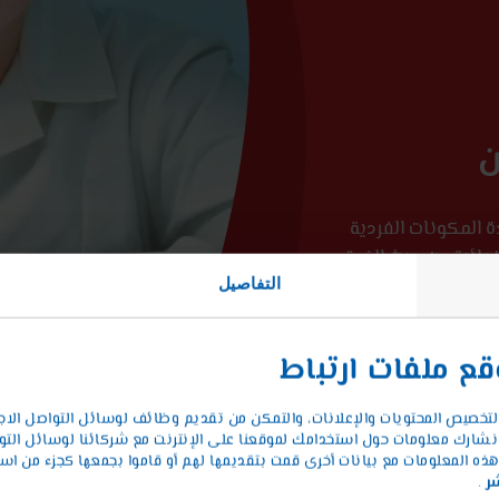
ن
 المكونات الفردية
نهائية من حيث الذوق
التفاصيل
لية.
ع ملفات ارتباط
لتخصيص المحتويات والإعلانات، والتمكن من تقديم وظائف لوسائل التواصل الاج
 نشارك معلومات حول استخدامك لموقعنا على الإنترنت مع شركائنا لوسائل التواص
ذه المعلومات مع بيانات أخرى قمت بتقديمها لهم أو قاموا بجمعها كجزء من استخ
ر
.