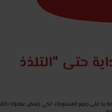
اية حتى "التلذذ
ة بنا على جميع المستويات. لكي يتمكن عملاؤنا دائمًا
ية.