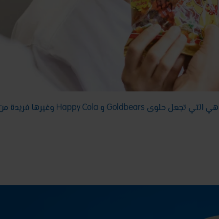
و Happy Cola وغيرها فريدة من نوعها.