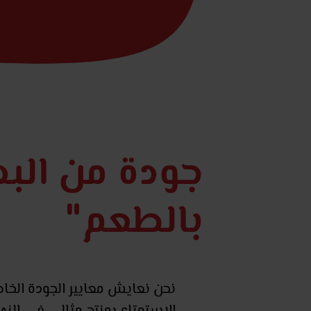
جودة من البد
بالطعم"
نحن نعايش معايير الجودة الخاص
الاستمتاع بمنتج مثالي في النها