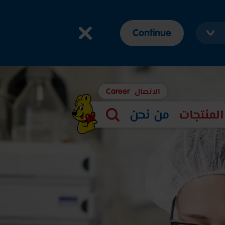
Continue
الاتصال
Career
المنتجات
من نحن
بحث