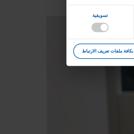
تسويقية
كافة ملفات تعريف الارتباط