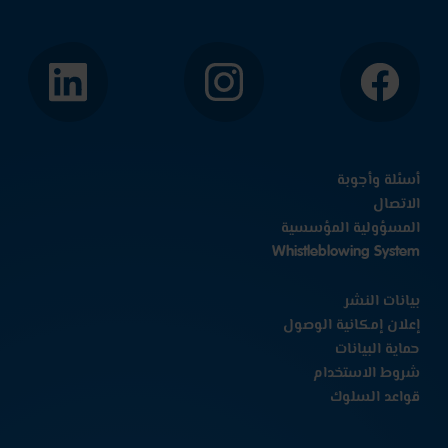
الفيسبوك
إنستجرام
لينكد
إن
أسئلة وأجوبة
الاتصال
المسؤولية المؤسسية
Whistleblowing System
بيانات النشر
إعلان إمكانية الوصول
حماية البيانات
شروط الاستخدام
قواعد السلوك