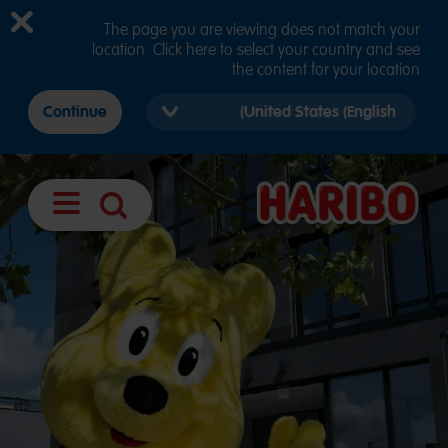
The page you are viewing does not match your
location. Click here to select your country and see
the content for your location.
Select
Continue
country
version
فتح
بحث
الملاحة