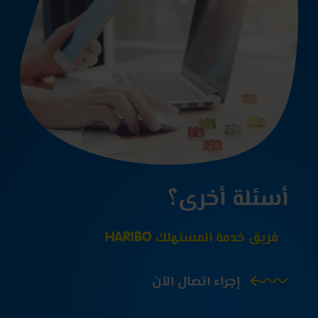
أسئلة أخرى؟
فريق خدمة المستهلك HARIBO
إجراء اتصال الآن