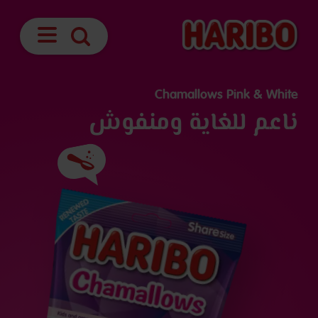
فتح
بحث
الملاحة
Chamallows Pink & White
ناعم للغاية ومنفوش
المكونات