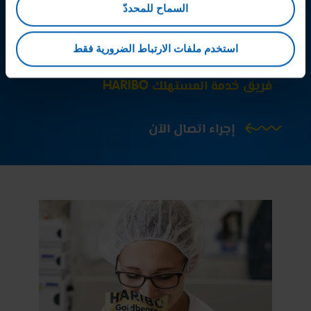
السماح للمحددّ
أسئلة أخرى؟
استخدم ملفات الارتباط الضرورية فقط
فريق خدمة المستهلك HARIBO
إجراء اتصال الآن