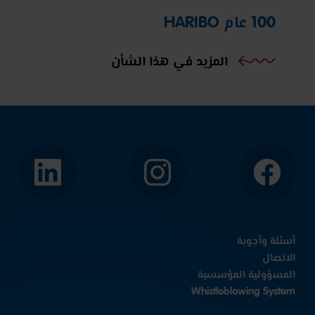
100 عام HARIBO
المزيد في هذا الشأن
الفيسبوك
إنستجرام
لينكد
إن
أسئلة وأجوبة
الاتصال
المسؤولية المؤسسية
Whistleblowing System