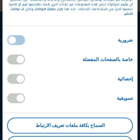
أن يقوم شركاؤنا بدمج هذه المعلومات مع بيانات أخرى قمت بتقديمها لهم أو قاموا
حماية البيانات
ك بيانات
بجمعها كجزء من استخدامك للخدمات. تجد هنا إقرار
وكذل
النشر
.
اختيار
ضرورية
الموافقة
خاصة بالصفحات المفضلة
إحصائية
تسويقية
السماح بكافة ملفات تعريف الارتباط