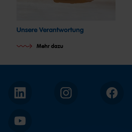
Unsere Verantwortung
Mehr dazu
LinkedIn
Instagram
Facebook
YouTube