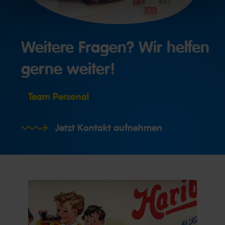
Weitere Fragen? Wir helfen
gerne weiter!
Team Personal
Jetzt Kontakt aufnehmen