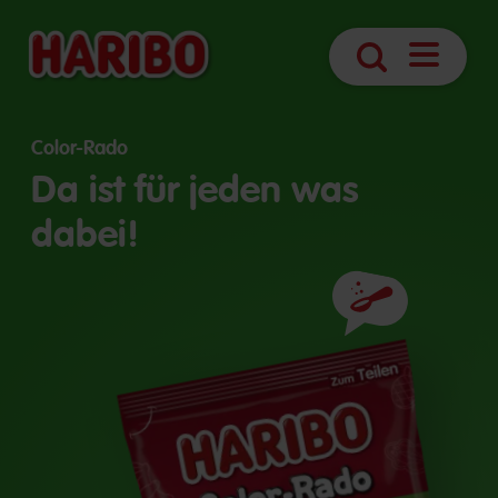
Navigatio
Suche
öffnen
Color-Rado
Da ist für jeden was
dabei!
Zutaten