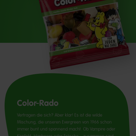
Color-Rado
Vertragen die sich? Aber klar! Es ist die wilde
Mischung, die unseren Evergreen von 1966 schon
immer bunt und spannend macht. Ob Vampire oder