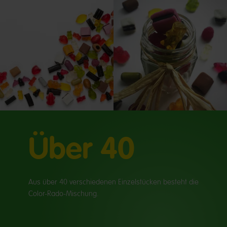
Über 40
Aus über 40 verschiedenen Einzelstücken besteht die
Color-Rado-Mischung.