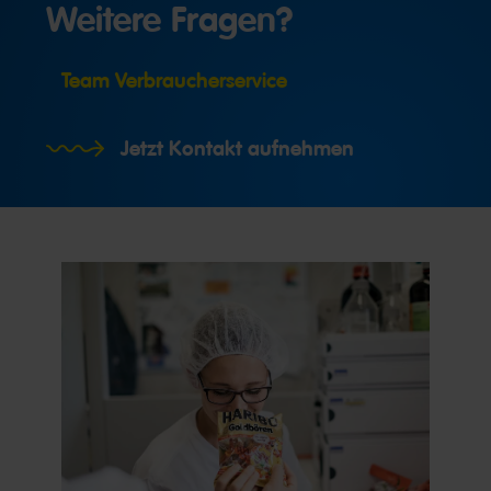
Weitere Fragen?
Team Verbraucherservice
Jetzt Kontakt aufnehmen