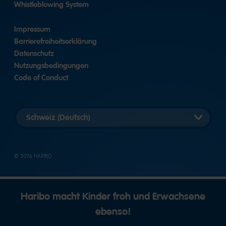
Whistleblowing System
Impressum
Barrierefreiheitserklärung
Datenschutz
Nutzungsbedingungen
Code of Conduct
Länderversion
auswählen
© 2026 HARIBO
Haribo macht Kinder froh und Erwachsene
ebenso!