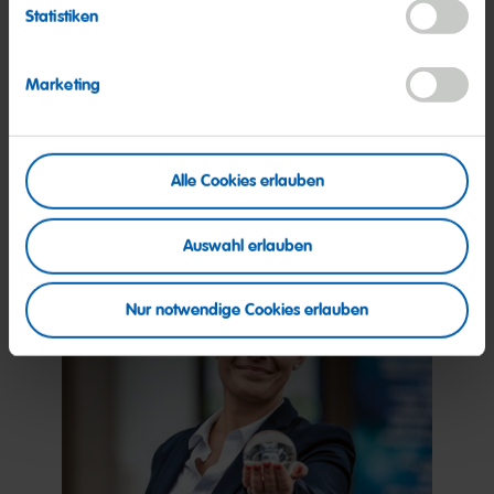
Statistiken
Marketing
Organisation
Mehr dazu
Alle Cookies erlauben
Auswahl erlauben
Nur notwendige Cookies erlauben