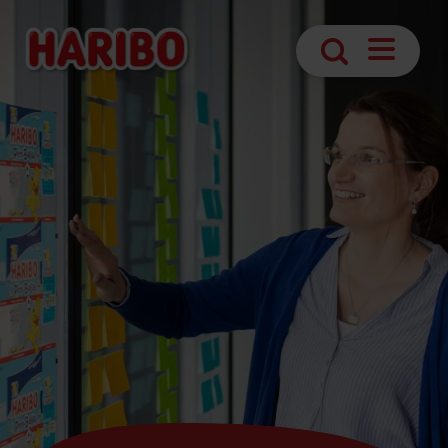
Navigatio
Suche
öffnen