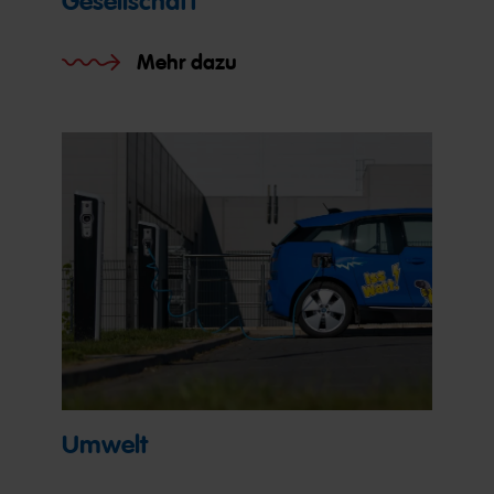
Gesellschaft
Mehr dazu
Umwelt