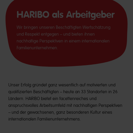
HARIBO als Arbeitgeber
Wir bringen unseren Beschäftigten Wertschätzung
und Respekt entgegen – und bieten ihnen
nachhaltige Perspektiven in einem internationalen
Familienunternehmen.
Unser Erfolg gründet ganz wesentlich auf motivierten und
qualifizierten Beschäftigten – heute an 33 Standorten in 26
Ländern. HARIBO bietet ein facettenreiches und
anspruchsvolles Arbeitsumfeld mit nachhaltigen Perspektiven
– und der gewachsenen, ganz besonderen Kultur eines
internationalen Familienunternehmens.