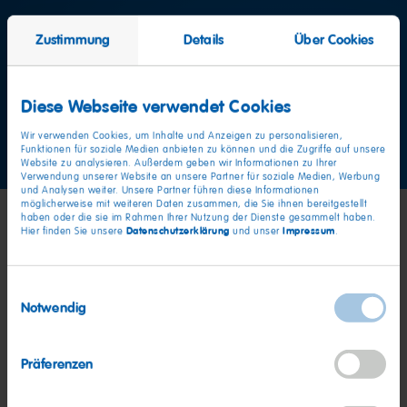
Weitere Fragen?
Zustimmung
Details
Über Cookies
Team Verbraucherservice
Diese Webseite verwendet Cookies
Jetzt Kontakt aufnehmen
Wir verwenden Cookies, um Inhalte und Anzeigen zu personalisieren,
Funktionen für soziale Medien anbieten zu können und die Zugriffe auf unsere
Website zu analysieren. Außerdem geben wir Informationen zu Ihrer
Verwendung unserer Website an unsere Partner für soziale Medien, Werbung
und Analysen weiter. Unsere Partner führen diese Informationen
möglicherweise mit weiteren Daten zusammen, die Sie ihnen bereitgestellt
haben oder die sie im Rahmen Ihrer Nutzung der Dienste gesammelt haben.
Datenschutzerklärung
Impressum
Hier finden Sie unsere
und unser
.
Einwilligungsauswahl
Notwendig
Präferenzen