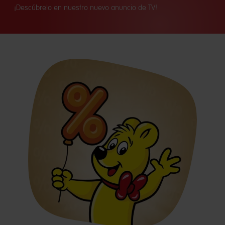
¡Descúbrelo en nuestro nuevo anuncio de TV!