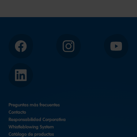
Facebook
Instagram
YouTube
LinkedIn
Preguntas más frecuentes
Contacto
Responsabilidad Corporativa
Whistleblowing System
Catálogo de productos