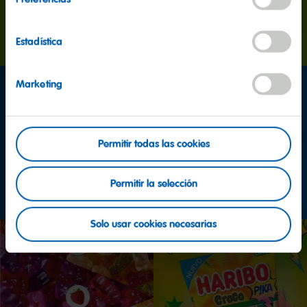
Más información
Estadística
Marketing
¿Quieres descubrir el perfil
Permitir todas las cookies
más dulce de la web?
Permitir la selección
Solo usar cookies necesarias