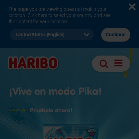
The page you are viewing does not match your
location. Click here to select your country and see
the content for your location.
Select
Continue
country
version
Abrir
Búsqueda
navegaci
¡Vive en modo Pika!
Pruébalo ahora!