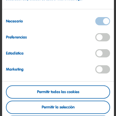
Sociedad
HARIBO como parte de la sociedad.
Selección
Necesario
de
Más información
consentimiento
Preferencias
Estadística
Marketing
Permitir todas las cookies
Permitir la selección