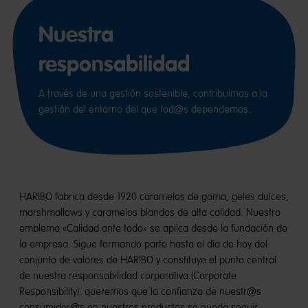
Nuestra
responsabilidad
A través de una gestión sostenible, contribuimos a la
gestión del entorno del que tod@s dependemos.
HARIBO fabrica desde 1920 caramelos de goma, geles dulces,
marshmallows y caramelos blandos​ de alta calidad. Nuestro
emblema​ «Calidad ante todo» se aplica desde la fundación de
la empresa. Sigue formando parte hasta el día de hoy del
conjunto de valores de HARIBO y constituye el punto central
de nuestra responsabilidad corporativa (Corporate
Responsibility): queremos que la confianza de nuestr@s
consumidor@s​ en nuestros productos se pueda seguir