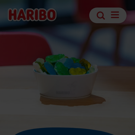
Abrir
Búsqueda
navegaci