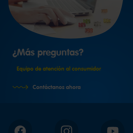
¿Más preguntas?
Equipo de atención al consumidor
Contáctanos ahora