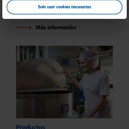
Medio ambiente
Solo usar cookies necesarias
Sostenible para el medio ambiente.
Más información
Productos