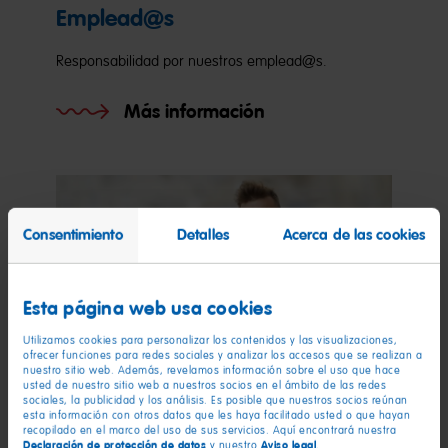
Emplead@s
Responsabilidad por nuestros emplead@s.
Más información
Consentimiento
Detalles
Acerca de las cookies
Esta página web usa cookies
Utilizamos cookies para personalizar los contenidos y las visualizaciones,
ofrecer funciones para redes sociales y analizar los accesos que se realizan a
nuestro sitio web. Además, revelamos información sobre el uso que hace
usted de nuestro sitio web a nuestros socios en el ámbito de las redes
sociales, la publicidad y los análisis. Es posible que nuestros socios reúnan
esta información con otros datos que les haya facilitado usted o que hayan
recopilado en el marco del uso de sus servicios. Aquí encontrará nuestra
Declaración de protección de datos
Aviso legal
y nuestro
.