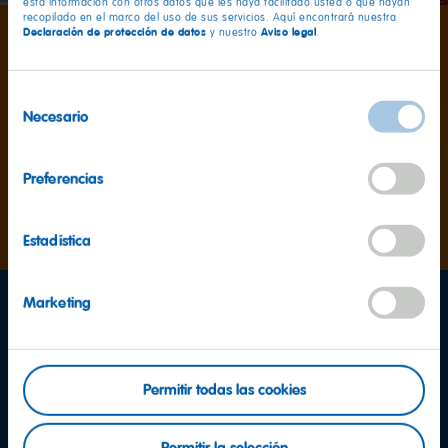
esta información con otros datos que les haya facilitado usted o que hayan
recopilado en el marco del uso de sus servicios. Aquí encontrará nuestra
Declaración de protección de datos
Aviso legal
y nuestro
.
Aprox. 1000
Selección
Necesario
de
consentimiento
... productos HARIBO diferentes en todo el mundo.
Preferencias
Más información
Estadística
Marketing
Permitir todas las cookies