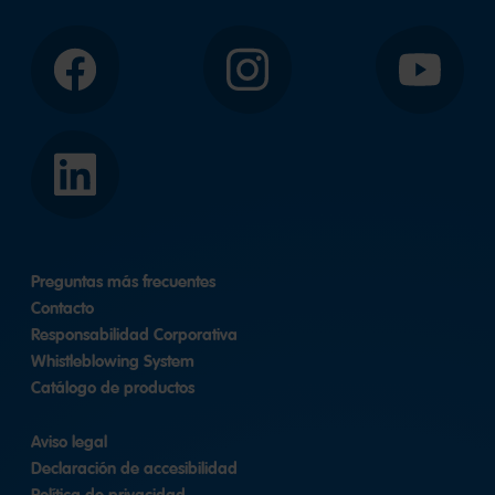
Facebook
Instagram
YouTube
LinkedIn
Preguntas más frecuentes
Contacto
Responsabilidad Corporativa
Whistleblowing System
Catálogo de productos
Aviso legal
Declaración de accesibilidad
Política de privacidad