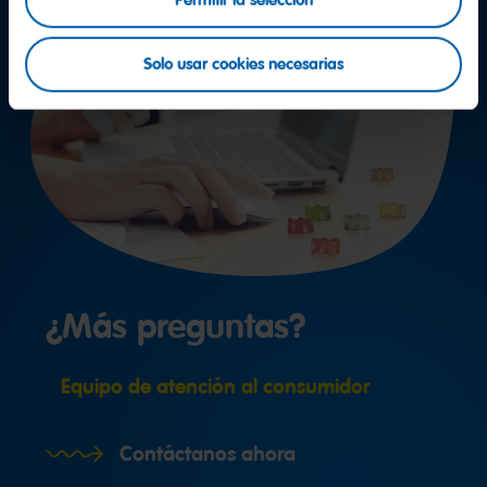
Permitir la selección
Solo usar cookies necesarias
¿Más preguntas?
Equipo de atención al consumidor
Contáctanos ahora