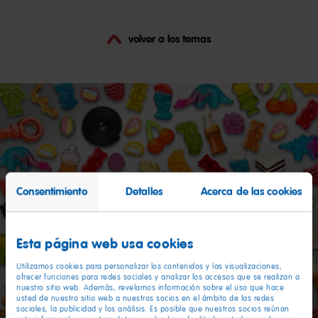
1
líqu
volver a los temas
Consentimiento
Detalles
Acerca de las cookies
Esta página web usa cookies
Utilizamos cookies para personalizar los contenidos y las visualizaciones,
ofrecer funciones para redes sociales y analizar los accesos que se realizan a
nuestro sitio web. Además, revelamos información sobre el uso que hace
usted de nuestro sitio web a nuestros socios en el ámbito de las redes
sociales, la publicidad y los análisis. Es posible que nuestros socios reúnan