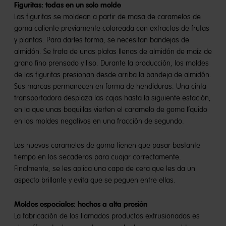
Figuritas: todas en un solo molde
Las figuritas se moldean a partir de masa de caramelos de
goma caliente previamente coloreada con extractos de frutas
y plantas. Para darles forma, se necesitan bandejas de
almidón. Se trata de unas platas llenas de almidón de maíz de
grano fino prensado y liso. Durante la producción, los moldes
de las figuritas presionan desde arriba la bandeja de almidón.
Sus marcas​ permanecen en forma de hendiduras. Una cinta
transportadora desplaza las cajas hasta la siguiente estación,
en la que unas boquillas vierten el caramelo de goma líquido
en los moldes negativos en una fracción de segundo.
Los nuevos caramelos de goma tienen que pasar bastante
tiempo en los secaderos para cuajar correctamente.
Finalmente, se les aplica una capa de cera que les da un
aspecto brillante y evita que se peguen entre ellas.
Moldes especiales: hechos a alta presión
La fabricación de los llamados productos extrusionados es